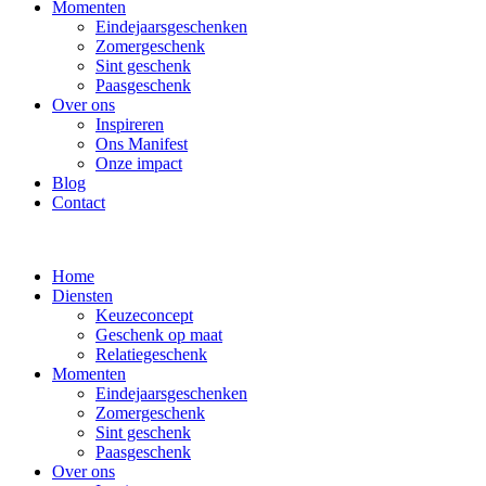
Momenten
Eindejaarsgeschenken
Zomergeschenk
Sint geschenk
Paasgeschenk
Over ons
Inspireren
Ons Manifest
Onze impact
Blog
Contact
Home
Diensten
Keuzeconcept
Geschenk op maat
Relatiegeschenk
Momenten
Eindejaarsgeschenken
Zomergeschenk
Sint geschenk
Paasgeschenk
Over ons